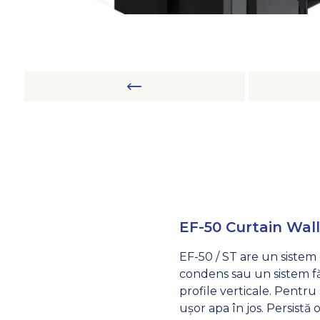
EF-50 Curtain Wal
EF-50 / ST are un sistem
condens sau un sistem fă
profile verticale. Pentr
ușor apa în jos. Persistă 