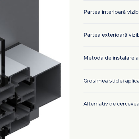
Partea interioară vizi
Partea exterioară viz
Metoda de instalare a st
Grosimea sticlei apli
Alternativ de cercevea: