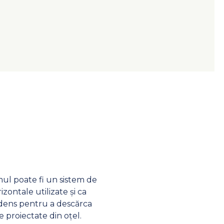
mul poate fi un sistem de
ontale utilizate și ca
ondens pentru a descărca
le proiectate din oțel.