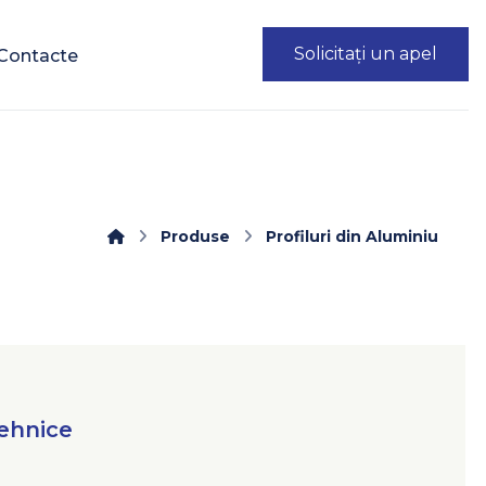
Solicitați un apel
Contacte
Produse
Profiluri din Aluminiu
tehnice