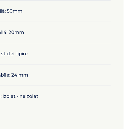
bilă: 50mm
ibilă: 20mm
iclei: lipire
cabile: 24 mm
 izolat - neizolat