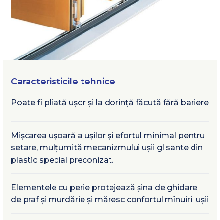
Caracteristicile tehnice
Poate fi pliată ușor și la dorință făcută fără bariere
Mișcarea ușoară a ușilor și efortul minimal pentru
setare, mulțumită mecanizmului ușii glisante din
plastic special preconizat.
Elementele cu perie protejează șina de ghidare
de praf și murdărie și măresc confortul mînuirii ușii