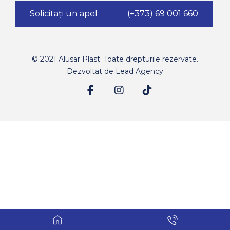
Solicitați un apel
(+373) 69 001 660
© 2021 Alusar Plast. Toate drepturile rezervate.
Dezvoltat de
Lead Agency